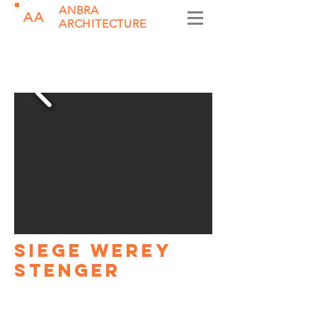
ANBRA
AA
ARCHITECTURE
SIEGE WEREY
STENGER