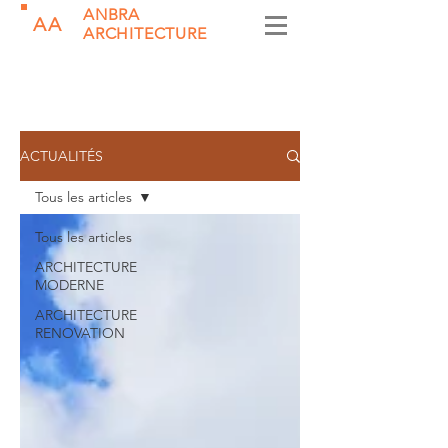
ANBRA
AA
ARCHITECTURE
ACTUALITÉS
Tous les articles
Tous les articles
ARCHITECTURE
MODERNE
ARCHITECTURE
RENOVATION