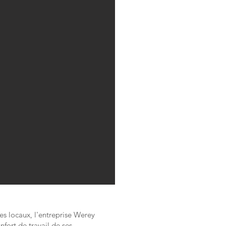
es locaux, l'entreprise Werey
fort de travail de ses