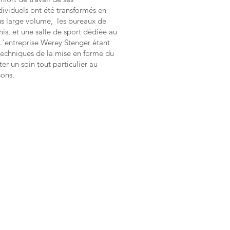
dividuels ont été transformés en
us large volume, les bureaux de
his, et une salle de sport dédiée au
L'entreprise Werey Stenger étant
 techniques de la mise en forme du
ter un soin tout particulier au
sons.