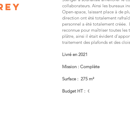
REY
collaborateurs. Ainsi les bureaux in
Open-space, laissant place à de pl
direction ont été totalement rafraîc
personnel a été totalement créée. 
reconnue pour maîtriser toutes les
plâtre, ainsi il était évident d'appor
traitement des plafonds et des cloi
Livré en 2021
Mission : Complète
Surface : 275 m²
Budget HT :
€