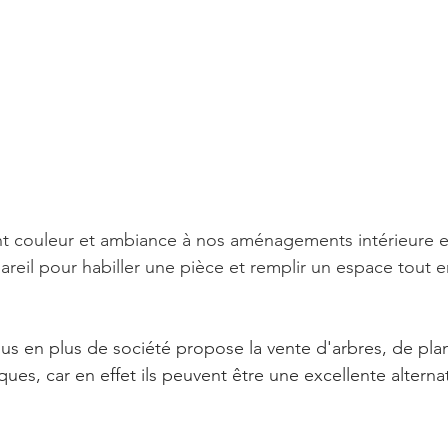
t couleur et ambiance à nos aménagements intérieure et
pareil pour habiller une pièce et remplir un espace tout e
us en plus de société propose la vente d'arbres, de plan
ues, car en effet ils peuvent être une excellente alternat