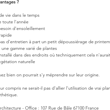
vantages ?
de vie dans le temps
te toute l'année
 besoin d'ensoleillement
rapide
 pas d'entretien à part un petit dépoussiérage de printe
hui une gamme varié de plantes
installé dans des endroits où techniquement cela n'aurai
gétation naturelle
ssez bien on pourrait s'y méprendre sur leur origine.
r compris ne serait-il pas d'allier l'utilisation de vrai plan
thétique.
rchitecture - Office : 107 Rue de Bâle 67100 France