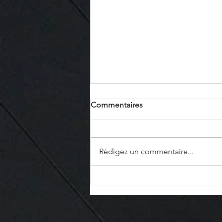
Commentaires
Rédigez un commentaire...
Un jeu d'enfant et
d'architecte : Réalité virtuelle
augmentée