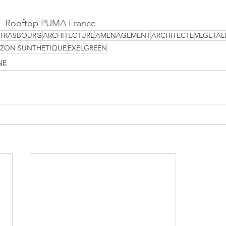
 - Rooftop PUMA France
STRASBOURG
ARCHITECTURE
AMENAGEMENT
ARCHITECTE
VEGETAL
ZON SUNTHETIQUE
EXELGREEN
NE