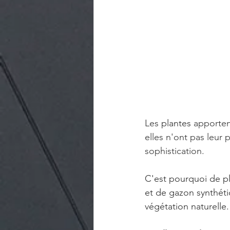
Les 
plantes 
apporten
elles n'ont pas leur 
sophistication. 
C'est pourquoi de pl
et de gazon synthétiq
végétation naturelle.