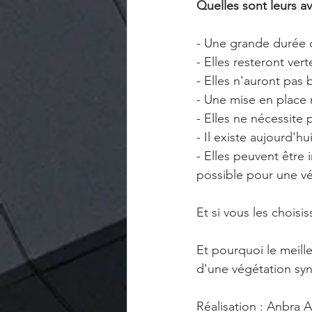
Quelles sont leurs a
- Une grande durée 
- Elles resteront ver
- Elles n'auront pas
- Une mise en place 
- Elles ne nécessite
- Il existe aujourd'
- Elles peuvent être 
possible pour une vé
Et si vous les choisi
Et pourquoi le meilleu
d'une végétation syn
Réalisation : Anbra A