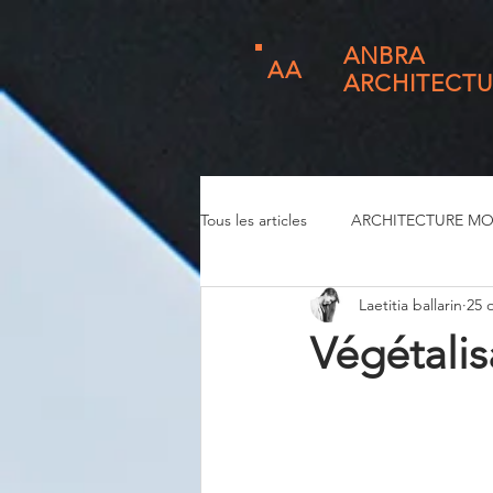
ANBRA
AA
ARCHITECTU
Tous les articles
ARCHITECTURE M
Laetitia ballarin
25 
Végétalisa