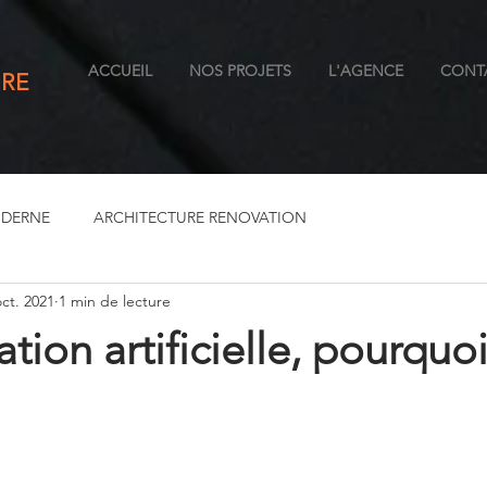
ACCUEIL
NOS PROJETS
L'AGENCE
CONT
RE
ODERNE
ARCHITECTURE RENOVATION
oct. 2021
1 min de lecture
tion artificielle, pourquoi