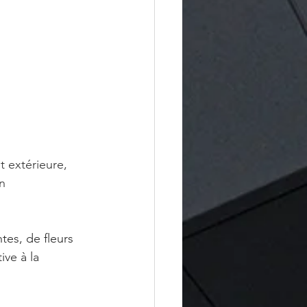
 extérieure, 
n 
tes, de fleurs 
ive à la 