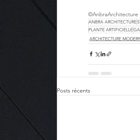
©AnbraArchitecture
ANBRA ARCHITECTURE
PLANTE ARTIFICIELLE
GA
ARCHITECTURE MODER
Posts récents